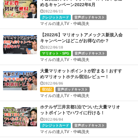
めるキャンペーン2022年6月
2022/06/11
クレジットカード
音声ポッドキャスト
マイルの達人TV・中嶋茂夫
【2022/6】マリオットアメックス新規入会
キャンペーンはどこがお得なのか？
2022/06/10
マリオット・SPG
音声ポッドキャスト
マイルの達人TV・中嶋茂夫
大量マリオットポイントが貯まる！おすす
めマリオットホテル宿泊レビュー！
2022/06/06
宿泊記
音声ポッドキャスト
マイルの達人TV・中嶋茂夫
ホテルザ三井京都1泊でついた大量マリオ
ットポイントでハワイに行ける！
2022/06/04
クレジットカード
音声ポッドキャスト
マイルの達人TV・中嶋茂夫