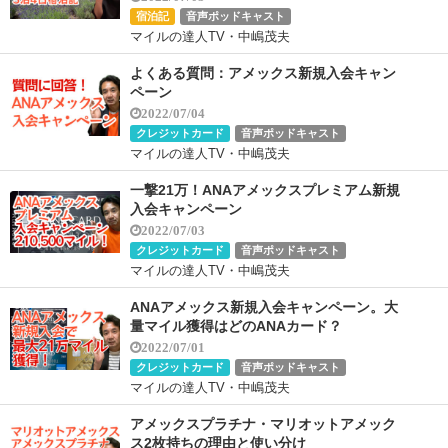
宿泊記
音声ポッドキャスト
マイルの達人TV・中嶋茂夫
よくある質問：アメックス新規入会キャン
ペーン
2022/07/04
クレジットカード
音声ポッドキャスト
マイルの達人TV・中嶋茂夫
一撃21万！ANAアメックスプレミアム新規
入会キャンペーン
2022/07/03
クレジットカード
音声ポッドキャスト
マイルの達人TV・中嶋茂夫
ANAアメックス新規入会キャンペーン。大
量マイル獲得はどのANAカード？
2022/07/01
クレジットカード
音声ポッドキャスト
マイルの達人TV・中嶋茂夫
アメックスプラチナ・マリオットアメック
ス2枚持ちの理由と使い分け