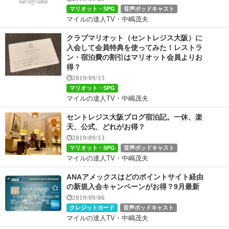
マリオット・SPG
音声ポッドキャスト
マイルの達人TV・中嶋茂夫
クラブマリオット（セントレジス大阪）に
入会して会員特典を使ってみた！レストラ
ン・宿泊費の割引はマリオット会員よりお
得？
2019/09/15
マリオット・SPG
マイルの達人TV・中嶋茂夫
セントレジス大阪ブログ宿泊記。一休、楽
天、公式、どれがお得？
2019/09/13
マリオット・SPG
音声ポッドキャスト
マイルの達人TV・中嶋茂夫
ANAアメックスはどのポイントサイト経由
の新規入会キャンペーンがお得？9月最新
2019/09/06
クレジットカード
音声ポッドキャスト
マイルの達人TV・中嶋茂夫