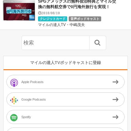
SPGアメックスの無料宿泊特典とマイル交
換の無料航空券で0円海外旅行を実現！
2018/08/10
クレジットカード
音声ポッドキャスト
マイルの達人TV・中嶋茂夫
マイルの達人TVポッドキャストに登録
Apple Podcasts
Google Podcasts
Spotify