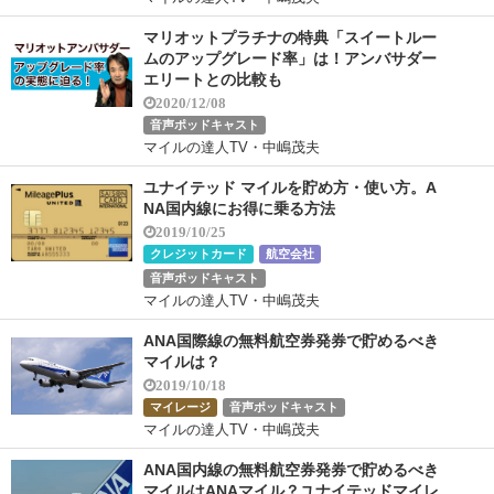
マリオットプラチナの特典「スイートルー
ムのアップグレード率」は！アンバサダー
エリートとの比較も
2020/12/08
音声ポッドキャスト
マイルの達人TV・中嶋茂夫
ユナイテッド マイルを貯め方・使い方。A
NA国内線にお得に乗る方法
2019/10/25
クレジットカード
航空会社
音声ポッドキャスト
マイルの達人TV・中嶋茂夫
ANA国際線の無料航空券発券で貯めるべき
マイルは？
2019/10/18
マイレージ
音声ポッドキャスト
マイルの達人TV・中嶋茂夫
ANA国内線の無料航空券発券で貯めるべき
マイルはANAマイル？ユナイテッドマイレ