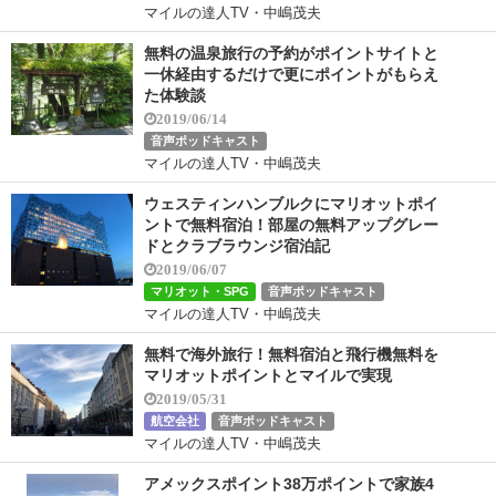
マイルの達人TV・中嶋茂夫
無料の温泉旅行の予約がポイントサイトと
一休経由するだけで更にポイントがもらえ
た体験談
2019/06/14
音声ポッドキャスト
マイルの達人TV・中嶋茂夫
ウェスティンハンブルクにマリオットポイ
ントで無料宿泊！部屋の無料アップグレー
ドとクラブラウンジ宿泊記
2019/06/07
マリオット・SPG
音声ポッドキャスト
マイルの達人TV・中嶋茂夫
無料で海外旅行！無料宿泊と飛行機無料を
マリオットポイントとマイルで実現
2019/05/31
航空会社
音声ポッドキャスト
マイルの達人TV・中嶋茂夫
アメックスポイント38万ポイントで家族4