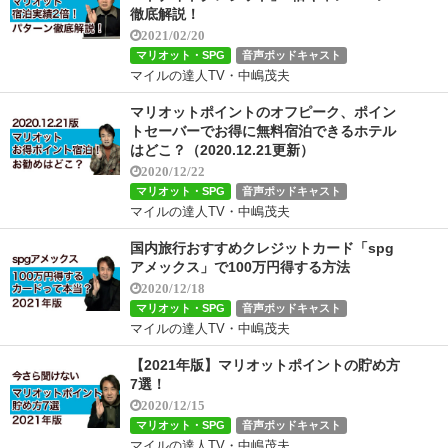
徹底解説！
2021/02/20
マリオット・SPG
音声ポッドキャスト
マイルの達人TV・中嶋茂夫
マリオットポイントのオフピーク、ポイン
トセーバーでお得に無料宿泊できるホテル
はどこ？（2020.12.21更新）
2020/12/22
マリオット・SPG
音声ポッドキャスト
マイルの達人TV・中嶋茂夫
国内旅行おすすめクレジットカード「spg
アメックス」で100万円得する方法
2020/12/18
マリオット・SPG
音声ポッドキャスト
マイルの達人TV・中嶋茂夫
【2021年版】マリオットポイントの貯め方
7選！
2020/12/15
マリオット・SPG
音声ポッドキャスト
マイルの達人TV・中嶋茂夫