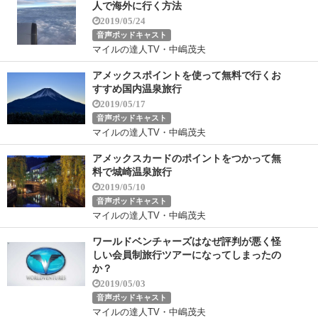
人で海外に行く方法
2019/05/24
音声ポッドキャスト
マイルの達人TV・中嶋茂夫
アメックスポイントを使って無料で行くお
すすめ国内温泉旅行
2019/05/17
音声ポッドキャスト
マイルの達人TV・中嶋茂夫
アメックスカードのポイントをつかって無
料で城崎温泉旅行
2019/05/10
音声ポッドキャスト
マイルの達人TV・中嶋茂夫
ワールドベンチャーズはなぜ評判が悪く怪
しい会員制旅行ツアーになってしまったの
か？
2019/05/03
音声ポッドキャスト
マイルの達人TV・中嶋茂夫