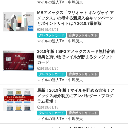
マイルの達人TV・中嶋茂夫
MBアメックス「マリオット ボンヴォイ ア
メックス」の得する新規入会キャンペーン
とポイントサイトは？2019.7最新版
2019/02/01
クレジットカード
音声ポッドキャスト
マイルの達人TV・中嶋茂夫
2019年版！SPGアメックスカード無料宿泊
特典と買い物でマイルが貯まるクレジット
カード
2019/01/25
クレジットカード
音声ポッドキャスト
マイルの達人TV・中嶋茂夫
最新！2019年版！マイルを貯める方法！ア
メックス紹介制度にアンバサダー・プログ
ラム登場！
2019/01/18
クレジットカード
音声ポッドキャスト
マイルの達人TV・中嶋茂夫