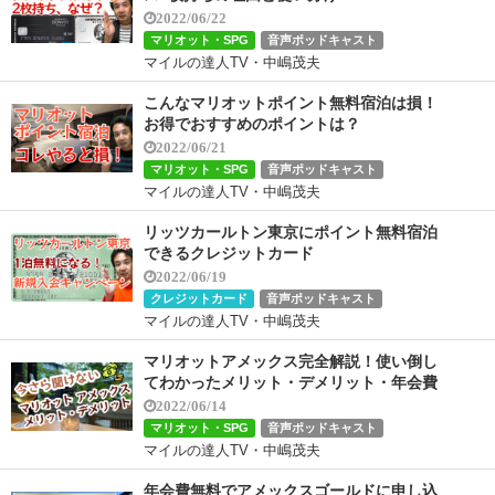
2022/06/22
マリオット・SPG
音声ポッドキャスト
マイルの達人TV・中嶋茂夫
こんなマリオットポイント無料宿泊は損！
お得でおすすめのポイントは？
2022/06/21
マリオット・SPG
音声ポッドキャスト
マイルの達人TV・中嶋茂夫
リッツカールトン東京にポイント無料宿泊
できるクレジットカード
2022/06/19
クレジットカード
音声ポッドキャスト
マイルの達人TV・中嶋茂夫
マリオットアメックス完全解説！使い倒し
てわかったメリット・デメリット・年会費
2022/06/14
マリオット・SPG
音声ポッドキャスト
マイルの達人TV・中嶋茂夫
年会費無料でアメックスゴールドに申し込