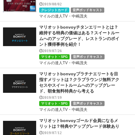
2019/08/02
クレジットカード
音声ポッドキャスト
マイルの達人TV・中嶋茂夫
マリオットbonvoyチタンエリートとは？
維持する特典の価値はある？スイートルー
ムへのアップグレード、レストランのポイ
ント獲得事例を紹介！
2019/07/26
マリオット・SPG
音声ポッドキャスト
マイルの達人TV・中嶋茂夫
マリオットbonvoyプラチナエリートを目
指すメリットは？クラブラウンジ無料アク
セスやスイートルームへのアップグレー
ド、朝食無料特典から考える
2019/07/19
マリオット・SPG
音声ポッドキャスト
マイルの達人TV・中嶋茂夫
マリオットbonvoyゴールド会員になるメ
リットは？特典やアップグレード体験あり
2019/07/12