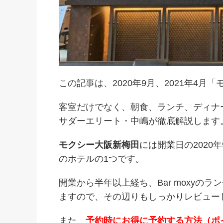
この記事は、2020年9月、2021年4
客室だけでなく、朝食、ランチ、ディナ
サダーエリート・中嶋が徹底解説します
モクシー大阪新梅田
には開業日の2020
のホテルの1つです。
開業から半年以上経ち、Bar moxy
ますので、その辺りもしっかりレビュー
また、
予約時にお得に予約する方法（ポ