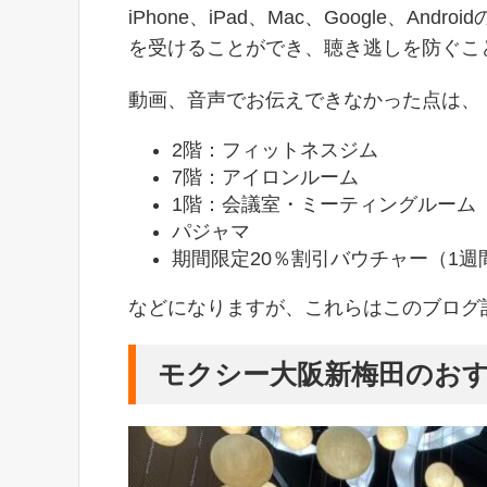
iPhone、iPad、Mac、Google、A
を受けることができ、聴き逃しを防ぐこ
動画、音声でお伝えできなかった点は、
2階：フィットネスジム
7階：アイロンルーム
1階：会議室・ミーティングルーム
パジャマ
期間限定20％割引バウチャー（1週
などになりますが、これらはこのブログ
モクシー大阪新梅田のお