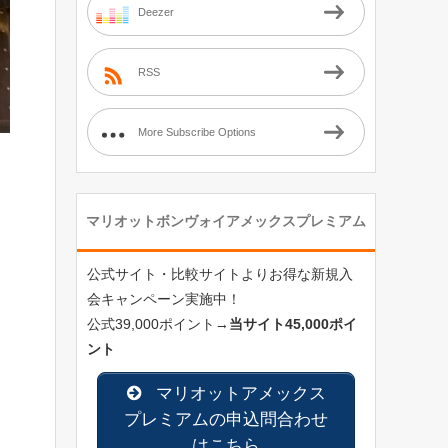
Deezer
RSS
More Subscribe Options
マリオットボンヴォイアメックスプレミアム
公式サイト・比較サイトよりお得な新規入
り
会キャンペーン実施中！
公式39,000ポイント→
当サイト45,000ポイ
ント
マリオットアメックス
プレミアムの申込問合わせ
はこちら