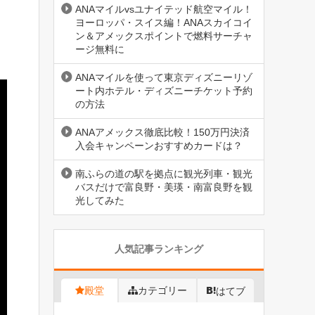
ANAマイルvsユナイテッド航空マイル！
ヨーロッパ・スイス編！ANAスカイコイ
ン＆アメックスポイントで燃料サーチャ
ージ無料に
ANAマイルを使って東京ディズニーリゾ
ート内ホテル・ディズニーチケット予約
の方法
ANAアメックス徹底比較！150万円決済
入会キャンペーンおすすめカードは？
南ふらの道の駅を拠点に観光列車・観光
バスだけで富良野・美瑛・南富良野を観
光してみた
人気記事ランキング
殿堂
カテゴリー
はてブ