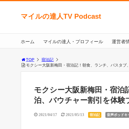
マイルの達人TV Podcast
ホーム
マイルの達人・プロフィール
運営者
TOP
宿泊記
モクシー大阪新梅田・宿泊記！朝食、ランチ、バスタブ
モクシー大阪新梅田・宿泊
泊、バウチャー割引を体験
2021/04/17
2021/05/13
宿泊記
音声ポッドキ