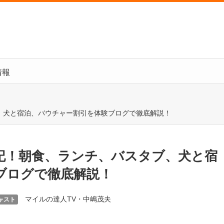
情報
、犬と宿泊、バウチャー割引を体験ブログで徹底解説！
記！朝食、ランチ、バスタブ、犬と宿
ブログで徹底解説！
マイルの達人TV・中嶋茂夫
ャスト