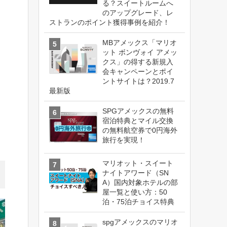
る？スイートルームへ
知
のアップグレード、レ
ストランのポイント獲得事例を紹介！
MBアメックス「マリオ
ット ボンヴォイ アメッ
クス」の得する新規入
会キャンペーンとポイ
ントサイトは？2019.7
最新版
SPGアメックスの無料
宿泊特典とマイル交換
の無料航空券で0円海外
旅行を実現！
マリオット・スイート
ナイトアワード（SN
A）国内対象ホテルの部
屋一覧と使い方：50
泊・75泊チョイス特典
spgアメックスのマリオ