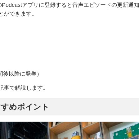
ndroidのPodcastアプリに登録すると音声エピソードの更新通
とができます。
間後以降に発券）
記事で解説します。
すすめポイント