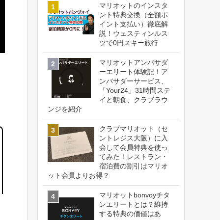
マリオットのインスタ
ント特典交換（全額ポ
イント支払い）徹底解
説！ウェスティンルス
ツで0円スキー旅行
マリオットアンバサダ
ーエリート体験記！ア
ンバサダーサービス、
「Your24」31時間ステ
イと朝食、クラブラウ
ンジを紹介
クラブマリオット（セ
ントレジス大阪）に入
会して会員特典を使っ
てみた！レストラン・
宿泊費の割引はマリオ
ット会員よりお得？
マリオットbonvoyチタ
ンエリートとは？維持
する特典の価値はあ