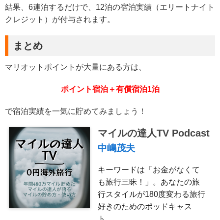
結果、6連泊するだけで、12泊の宿泊実績（エリートナイト
クレジット）が付与されます。
まとめ
マリオットポイントが大量にある方は、
ポイント宿泊＋有償宿泊1泊
で宿泊実績を一気に貯めてみましょう！
マイルの達人TV Podcast
中嶋茂夫
キーワードは「お金がなくて
も旅行三昧！」。あなたの旅
行スタイルが180度変わる旅行
好きのためのポッドキャス
ト。