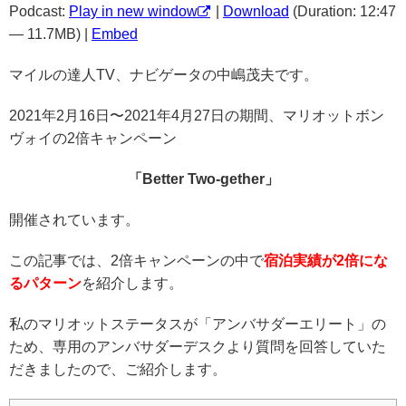
Podcast:
Play in new window
|
Download
(Duration: 12:47
— 11.7MB) |
Embed
マイルの達人TV、ナビゲータの中嶋茂夫です。
2021年2月16日〜2021年4月27日の期間、マリオットボン
ヴォイの2倍キャンペーン
「Better Two-gether」
開催されています。
この記事では、2倍キャンペーンの中で
宿泊実績が2倍にな
るパターン
を紹介します。
私のマリオットステータスが「アンバサダーエリート」の
ため、専用のアンバサダーデスクより質問を回答していた
だきましたので、ご紹介します。