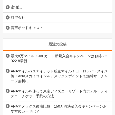
宿泊記
航空会社
音声ポッドキャスト
最近の投稿
最大8万マイル！JALカード新規入会キャンペーンはお得？2
022.8最新！
ANAマイルvsユナイテッド航空マイル！ヨーロッパ・スイス
編！ANAスカイコイン＆アメックスポイントで燃料サーチャ
ージ無料に
ANAマイルを使って東京ディズニーリゾート内ホテル・ディ
ズニーチケット予約の方法
ANAアメックス徹底比較！150万円決済入会キャンペーンお
すすめカードは？