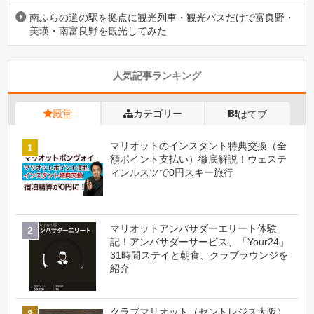
南ふらの道の駅を拠点に観光列車・観光バスだけで富良野・
美瑛・南富良野を観光してみた
人気記事ランキング
殿堂
カテゴリー
はてブ
マリオットのインスタント特典交換（全
額ポイント支払い）徹底解説！ウェステ
ィンルスツで0円スキー旅行
マリオットアンバサダーエリート体験
記！アンバサダーサービス、「Your24」
31時間ステイと朝食、クラブラウンジを
紹介
クラブマリオット（セントレジス大阪）