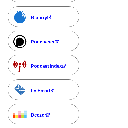
Blubrry
Podchaser
Podcast Index
by Email
Deezer