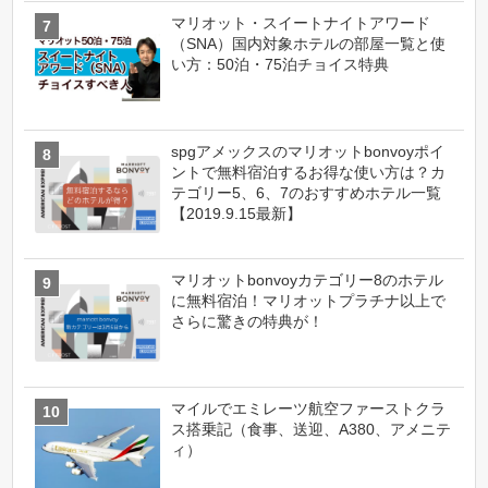
マリオット・スイートナイトアワード
（SNA）国内対象ホテルの部屋一覧と使
い方：50泊・75泊チョイス特典
spgアメックスのマリオットbonvoyポイ
ントで無料宿泊するお得な使い方は？カ
テゴリー5、6、7のおすすめホテル一覧
【2019.9.15最新】
マリオットbonvoyカテゴリー8のホテル
に無料宿泊！マリオットプラチナ以上で
さらに驚きの特典が！
マイルでエミレーツ航空ファーストクラ
ス搭乗記（食事、送迎、A380、アメニテ
ィ）