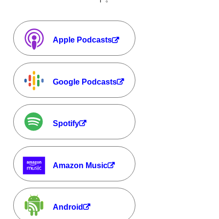
Apple Podcasts
Google Podcasts
Spotify
Amazon Music
Android